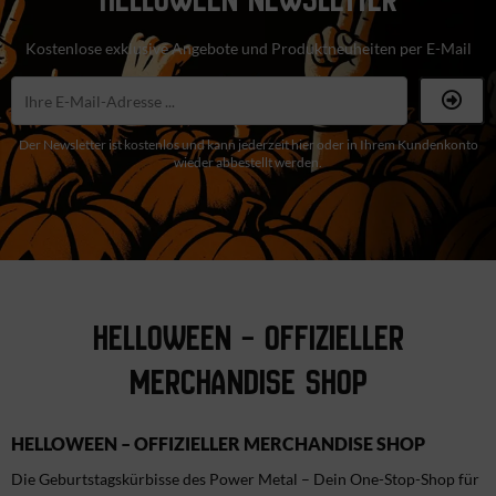
Kostenlose exklusive Angebote und Produktneuheiten per E-Mail
Der Newsletter ist kostenlos und kann jederzeit hier oder in Ihrem Kundenkonto
wieder abbestellt werden.
HELLOWEEN – OFFIZIELLER
MERCHANDISE SHOP
HELLOWEEN – OFFIZIELLER MERCHANDISE SHOP
Die Geburtstagskürbisse des Power Metal – Dein One-Stop-Shop für