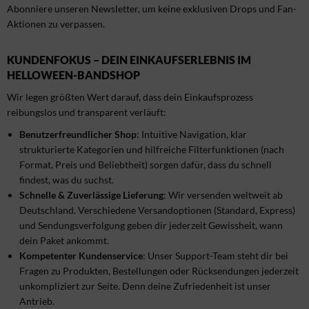
Abonniere unseren Newsletter, um keine exklusiven Drops und Fan-
Aktionen zu verpassen.
KUNDENFOKUS – DEIN EINKAUFSERLEBNIS IM
HELLOWEEN-BANDSHOP
Wir legen größten Wert darauf, dass dein Einkaufsprozess
reibungslos und transparent verläuft:
Benutzerfreundlicher Shop
: Intuitive Navigation, klar
strukturierte Kategorien und hilfreiche Filterfunktionen (nach
Format, Preis und Beliebtheit) sorgen dafür, dass du schnell
findest, was du suchst.
Schnelle & Zuverlässige Lieferung
: Wir versenden weltweit ab
Deutschland. Verschiedene Versandoptionen (Standard, Express)
und Sendungsverfolgung geben dir jederzeit Gewissheit, wann
dein Paket ankommt.
Kompetenter Kundenservice
: Unser Support-Team steht dir bei
Fragen zu Produkten, Bestellungen oder Rücksendungen jederzeit
unkompliziert zur Seite. Denn deine Zufriedenheit ist unser
Antrieb.