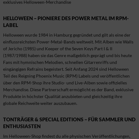
exklusives Helloween-Merchandise
HELLOWEEN – PIONIERE DES POWER METAL IM RPM-
LABEL
Helloween wurde 1984 in Hamburg gegründet und gilt als eine der
einflussreichsten Power-Metal-Bands weltweit. Mit Alben wie Walls
of Jericho (1985) und Keeper of the Seven Keys Part I & II
(1987/1988) haben sie das Genre maßgeblich geprägt und bis heute
Fans mit hymnischen Melodien, schnellen Gitarrenriffs und
eingängigen Refrains begeistert. Seit Anfang 2024 sind Helloween
Teil des Reigning Phoenix Music (RPM) Labels und veröffentlichen
über den RPM-Shop ihre Studio- und Live-Alben sowie offizielles
Merchandise. Diese Partnerschaft ermöglicht es der Band, exklusive
Produkte in höchster Qualität anzubieten und gleichzeitig ihre
globale Reichweite weiter auszubauen.
TONTRÄGER & SPECIAL EDITIONS – FÜR SAMMLER UND
ENTHUSIASTEN
Im Helloween-Shop findest du alle physischen Veröffentlichungen,