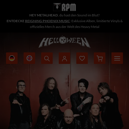
HEY METALHEAD
, du hast den Sound im Blut?
ENTDECKE
REIGNING PHOENIX MUSIC
: Exklusive Alben, limitierte Vinyls &
offizielles Merch aus der Welt des Heavy Metal