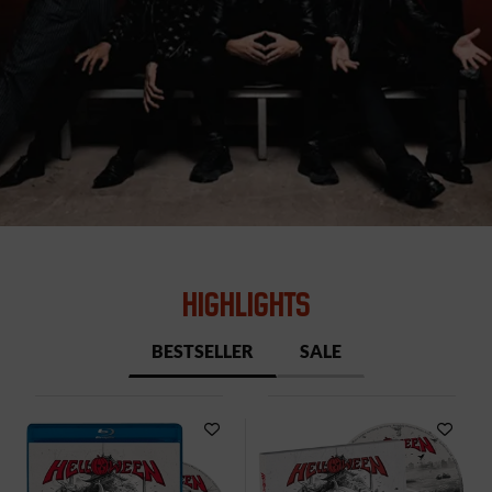
HIGHLIGHTS
BESTSELLER
SALE