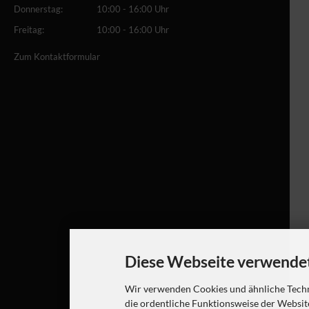
Donnerstag:
10:00 - 16:00 Uhr
Freitag:
10:00 - 16:00 Uhr
Zum Kontaktformular
Diese Webseite verwendet
Wir verwenden Cookies und ähnliche Techn
die ordentliche Funktionsweise der Websit