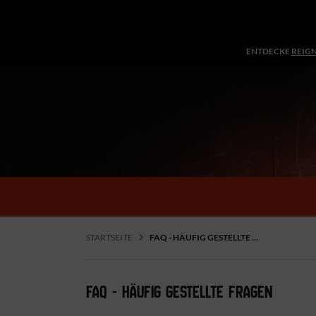
ENTDECKE
REIG
STARTSEITE
FAQ - HÄUFIG GESTELLTE FRAGEN
FAQ - HÄUFIG GESTELLTE FRAGEN