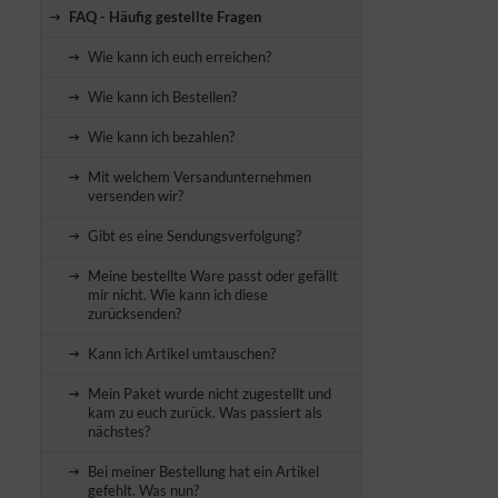
FAQ - Häufig gestellte Fragen
Wie kann ich euch erreichen?
Wie kann ich Bestellen?
Wie kann ich bezahlen?
Mit welchem Versandunternehmen
versenden wir?
Gibt es eine Sendungsverfolgung?
Meine bestellte Ware passt oder gefällt
mir nicht. Wie kann ich diese
zurücksenden?
Kann ich Artikel umtauschen?
Mein Paket wurde nicht zugestellt und
kam zu euch zurück. Was passiert als
nächstes?
Bei meiner Bestellung hat ein Artikel
gefehlt. Was nun?