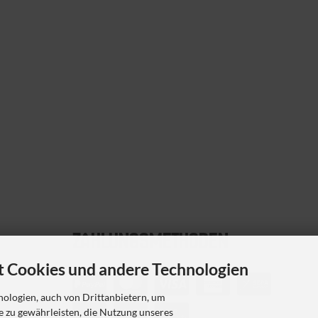
ZAHLUNGS­METHODEN
 Cookies und andere Technologien
ologien, auch von Drittanbietern, um
e zu gewährleisten, die Nutzung unseres