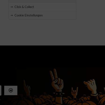
Click & Collect
Cookie Einstellungen
r