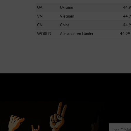
UA
Ukraine
44,
VN
Vietnam
44,
CN
China
44,
WORLD
Alle anderen Länder
44,99