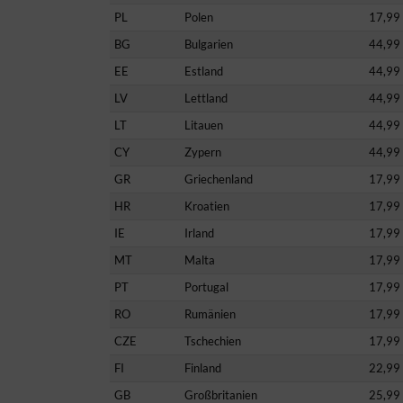
PL
Polen
17,99
BG
Bulgarien
44,99
EE
Estland
44,99
LV
Lettland
44,99
LT
Litauen
44,99
CY
Zypern
44,99
GR
Griechenland
17,99
HR
Kroatien
17,99
IE
Irland
17,99
MT
Malta
17,99
PT
Portugal
17,99
RO
Rumänien
17,99
CZE
Tschechien
17,99
FI
Finland
22,99
GB
Großbritanien
25,99