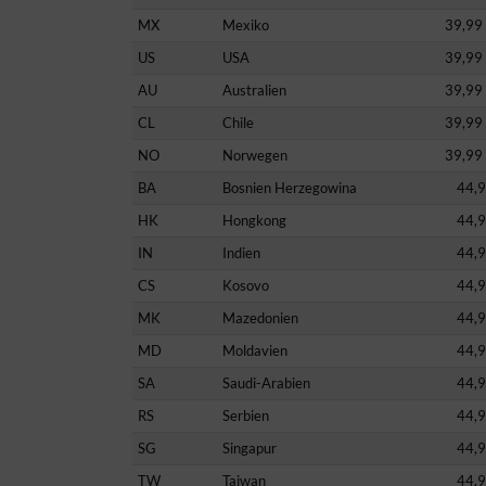
MX
Mexiko
39,99
US
USA
39,99
AU
Australien
39,99
CL
Chile
39,99
NO
Norwegen
39,99
BA
Bosnien Herzegowina
44,
HK
Hongkong
44,
IN
Indien
44,
CS
Kosovo
44,
MK
Mazedonien
44,
MD
Moldavien
44,
SA
Saudi-Arabien
44,
RS
Serbien
44,
SG
Singapur
44,
TW
Taiwan
44,