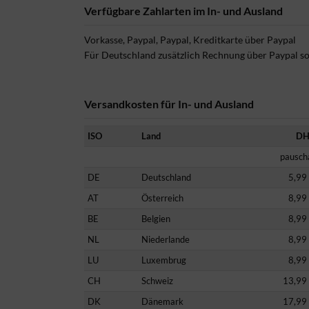
Verfügbare Zahlarten im In- und Ausland
Vorkasse, Paypal, Paypal, Kreditkarte über Paypal
Für Deutschland zusätzlich Rechnung über Paypal so
Versandkosten für In- und Ausland
ISO
Land
DH
pausch
DE
Deutschland
5,99
AT
Österreich
8,99
BE
Belgien
8,99
NL
Niederlande
8,99
LU
Luxembrug
8,99
CH
Schweiz
13,99
DK
Dänemark
17,99