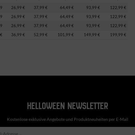
99
26,99 €
37,99 €
64,49 €
93,99 €
122,99 €
99
26,99 €
37,99 €
64,49 €
93,99 €
122,99 €
99
26,99 €
37,99 €
64,49 €
93,99 €
122,99 €
 €
36,99 €
52,99 €
101,99 €
149,99 €
199,99 €
HELLOWEEN NEWSLETTER
Kostenlose exklusive Angebote und Produktneuheiten per E-Mail