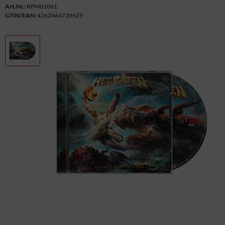
Art.Nr.:
RPM01061
GTIN/EAN:
4262464739629