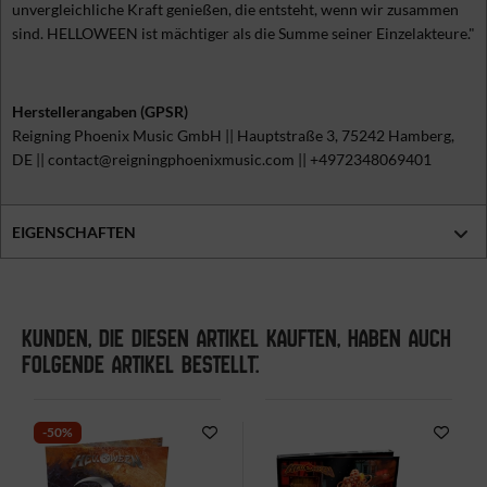
unvergleichliche Kraft genießen, die entsteht, wenn wir zusammen
sind. HELLOWEEN ist mächtiger als die Summe seiner Einzelakteure."
Herstellerangaben (GPSR)
Reigning Phoenix Music GmbH || Hauptstraße 3, 75242 Hamberg,
DE || contact@reigningphoenixmusic.com || +4972348069401
EIGENSCHAFTEN
KUNDEN, DIE DIESEN ARTIKEL KAUFTEN, HABEN AUCH
FOLGENDE ARTIKEL BESTELLT:
-50%