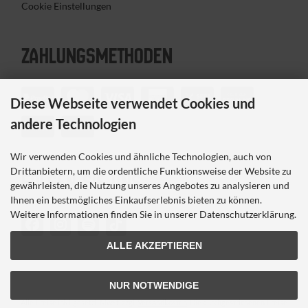
Cookie Einstellungen
ZAHLUNGS­METHODEN
Diese Webseite verwendet Cookies und
andere Technologien
Wir verwenden Cookies und ähnliche Technologien, auch von
Drittanbietern, um die ordentliche Funktionsweise der Website zu
FOLGEN SIE UNS
gewährleisten, die Nutzung unseres Angebotes zu analysieren und
Ihnen ein bestmögliches Einkaufserlebnis bieten zu können.
Weitere Informationen finden Sie in unserer Datenschutzerklärung.
ALLE AKZEPTIEREN
NUR NOTWENDIGE
Alle Preise inkl. gesetzl. MwSt. zzgl.
Versandkosten
. Die durchgestrichenen Preise