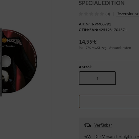
SPECIAL EDITION
|
Rezension s
(0)
Art.Nr.:
RPM00791
GTIN/EAN:
4251981704371
14,99 €
inkl. 7 % MwSt. zzgl.
Versandkosten
Anzahl:
Verfügbar
Der Versand erfolgt inn