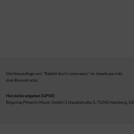
Die Neuauflage von "Rabbit don't come easy" im Jewelcase inkl.
drei Bonustracks.
Herstellerangaben (GPSR)
Reigning Phoenix Music GmbH || Hauptstraße 3, 75242 Hamberg, D