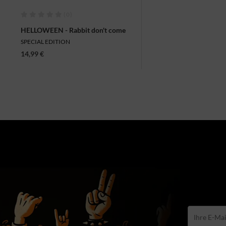
(0)
HELLOWEEN - Rabbit don't come
easy, CD
SPECIAL EDITION
14,99 €