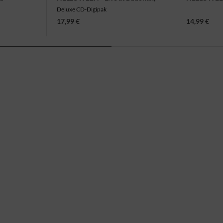
Digi
2CD
Deluxe CD-Digipak
17,99 €
14,99 €