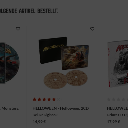
LGENDE ARTIKEL BESTELLT:
(0)
 Monsters,
HELLOWEEN - Helloween, 2CD
HELLOWEEN 
2CD
Deluxe Digibook
Deluxe CD-Di
14,99 €
17,99 €