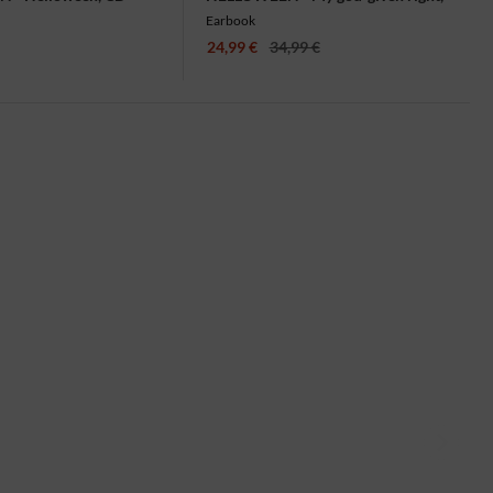
2CD
Earbook
24,99 €
34,99 €