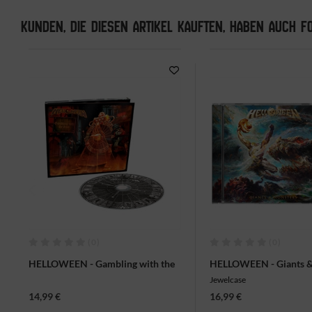
KUNDEN, DIE DIESEN ARTIKEL KAUFTEN, HABEN AUCH FO
(0)
(0)
HELLOWEEN - Gambling with the
HELLOWEEN - Giants &
devil, CD-Digi
CD
Jewelcase
14,99 €
16,99 €