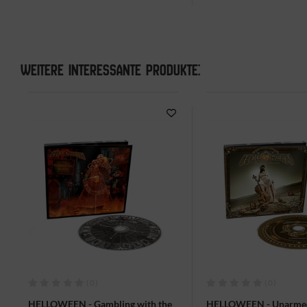
WEITERE INTERESSANTE PRODUKTE:
(0)
(0)
HELLOWEEN - Gambling with the
HELLOWEEN - Unarme