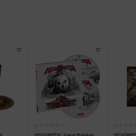
(0)
d
HELLOWEEN - Live at Budokan,
HELLOWEEN