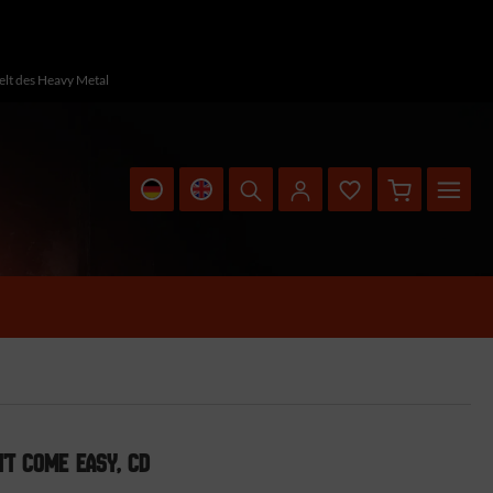
Welt des Heavy Metal
'T COME EASY, CD