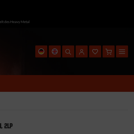
Welt des Heavy Metal
, 2LP