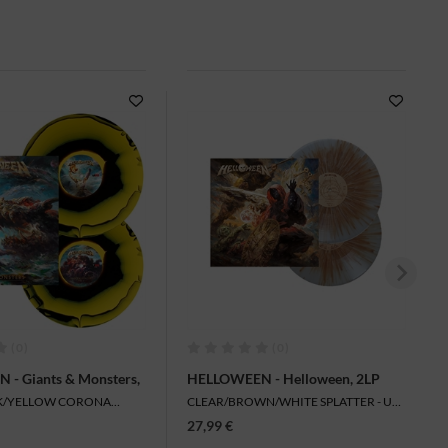
(0)
(0)
- Giants & Monsters,
HELLOWEEN - Helloween, 2LP
CK/YELLOW CORONA
CLEAR/BROWN/WHITE SPLATTER - US-
IMPORT
27,99 €