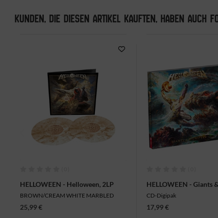
KUNDEN, DIE DIESEN ARTIKEL KAUFTEN, HABEN AUCH FO
(0)
(0)
HELLOWEEN - Helloween, 2LP
HELLOWEEN - Giants &
CD
BROWN/CREAM WHITE MARBLED
CD-Digipak
25,99 €
17,99 €