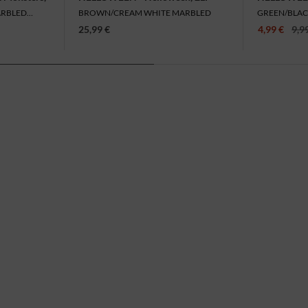
ARBLED
BROWN/CREAM WHITE MARBLED
GREEN/BLA
25,99 €
4,99 €
9,9