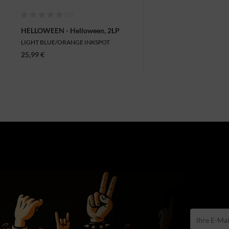
(0)
HELLOWEEN - Helloween, 2LP
LIGHT BLUE/ORANGE INKSPOT
25,99 €