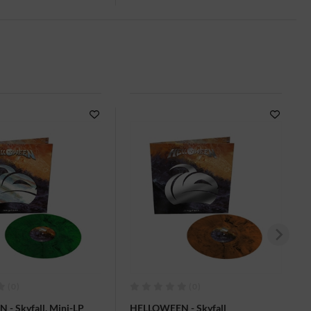
(0)
(0)
- Skyfall, Mini-LP
HELLOWEEN - Skyfall