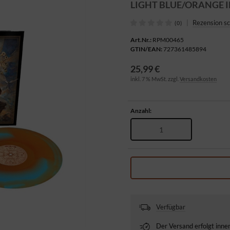
LIGHT BLUE/ORANGE 
|
Rezension s
(0)
Art.Nr.:
RPM00465
GTIN/EAN:
727361485894
25,99 €
inkl. 7 % MwSt. zzgl.
Versandkosten
Anzahl:
Verfügbar
Der Versand erfolgt inn