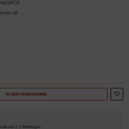
INKSPOT
chreiben
IN DEN WARENKORB
erhalb von 1-3 Werktagen