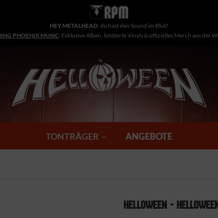
HEY METALHEAD
, du hast den Sound im Blut?
NING PHOENIX MUSIC
: Exklusive Alben, limitierte Vinyls & offizielles Merch aus der 
TONTRÄGER
ANGEBOTE
HELLOWEEN - HELLOWEEN