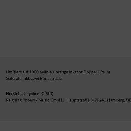
Limitiert auf 1000 hellblau-orange Inkspot Doppel-LPs im
Gatefold inkl. zwei Bonustracks.
Herstellerangaben (GPSR)
Reigning Phoenix Music GmbH || Hauptstraße 3, 75242 Hamberg, D