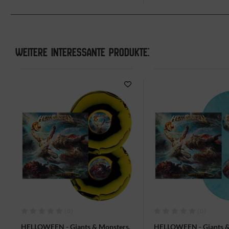
WEITERE INTERESSANTE PRODUKTE:
(0)
(0)
HELLOWEEN - Giants & Monsters,
HELLOWEEN - Giants &